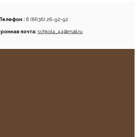
Телефон :
8 (8636) 26-92-92
ронная почта:
schkola_44@mail.ru