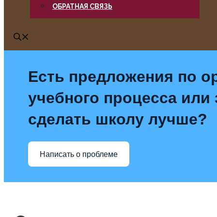
ОБРАТНАЯ СВЯЗЬ
Есть предложения по о
учебного процесса или з
сделать школу лучше?
Написать о проблеме