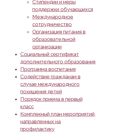
Стипендии и меры
поддержки обучающихся
Международное
сотрудничество
Организация питания в
образовательной
организации
Социальный сертификат
дополнительного образования
Программа воспитания
Содействие гражданам в
случае международного
похищения детей
Порядок приема в первый
класс
Комплекный план мероприятий,
направленных на
профилактику