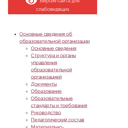
Версия сайта для
слабовидящих
Основные сведения об
образовательной организации
Основные сведения
Структура и органы
управления
образовательной
организацией
Документы
Образование
Образовательные
стандарты и требования
Руководство
Педагогический состав
Материально-