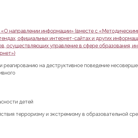
4 «О направлении информации» (вместе с «Методическим
ендах, официальных интернет-сайтах и других информац
ов, осуществляющих управление в сфере образования, и
рнет»)
 и реагированию на деструктивное поведение несоверше
ивного
асности детей
ствия терроризму и экстремизму в образовательной ср