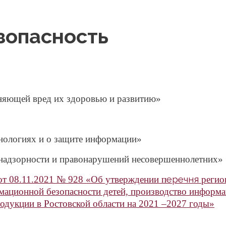
зопасность
няющей вред их здоровью и развитию»
ологиях и о защите информации»
надзорности и правонарушений несовершеннолетних»
еречня
от 08.11.2021 № 928 «Об утверждении п
регио
мационной безопасности детей, производство информ
одукции в Ростовской области на 2021 –2027 годы»