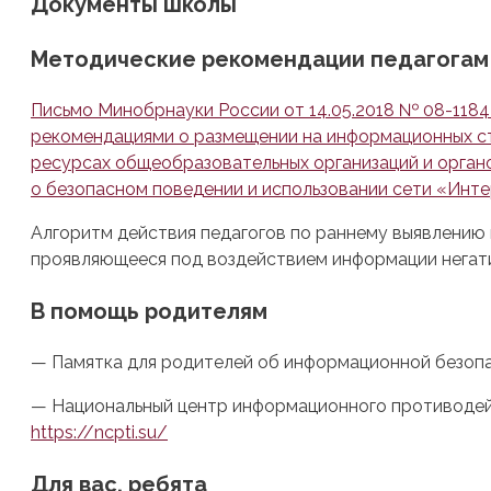
Документы школы
Методические рекомендации педагогам
Письмо Минобрнауки России от 14.05.2018 № 08-118
рекомендациями о размещении на информационных ст
ресурсах общеобразовательных организаций и орган
о безопасном поведении и использовании сети «Инте
Алгоритм действия педагогов по раннему выявлению
проявляющееся под воздействием информации негат
В помощь родителям
— Памятка для родителей об информационной безоп
— Национальный центр информационного противодей
https://ncpti.su/
Для вас, ребята