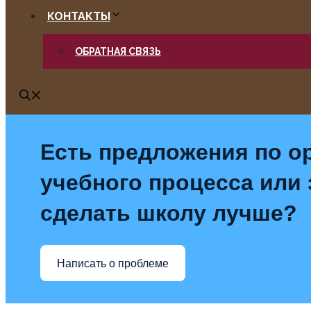
КОНТАКТЫ
ОБРАТНАЯ СВЯЗЬ
Есть предложения по о
учебного процесса или з
сделать школу лучше?
Написать о проблеме