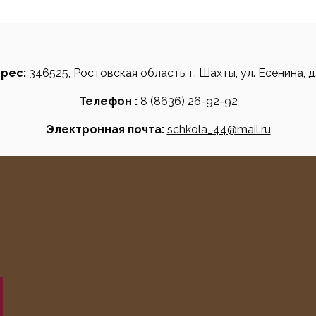
рес:
346525
, Ростовская область, г. Шахты, ул. Есенина, д.
Телефон :
8 (8636) 26-92-92
Электронная почта:
schkola_44@mail.ru