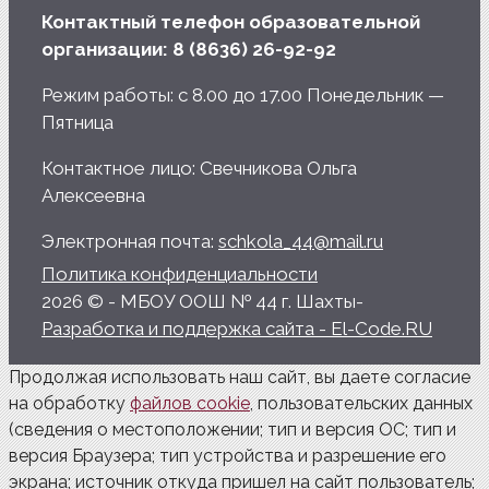
Контактный телефон образовательной
организации: 8 (8636) 26-92-92
Режим работы: с 8.00 до 17.00 Понедельник —
Пятница
Контактное лицо: Свечникова Ольга
Алексеевна
Электронная почта:
schkola_44@mail.ru
Политика конфиденциальности
2026 © - МБОУ ООШ № 44 г. Шахты-
Разработка и поддержка сайта - El-Code.RU
Продолжая использовать наш сайт, вы даете согласие
на обработку
файлов cookie
, пользовательских данных
(сведения о местоположении; тип и версия ОС; тип и
версия Браузера; тип устройства и разрешение его
экрана; источник откуда пришел на сайт пользователь;