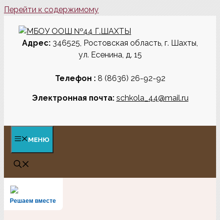
Перейти к содержимому
Адрес:
346525
, Ростовская область, г. Шахты,
ул. Есенина, д. 15
Телефон :
8 (8636) 26-92-92
Электронная почта:
schkola_44@mail.ru
МЕНЮ
Решаем вместе