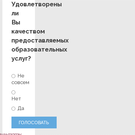
Удовлетворены
ли
Вы
качеством
предоставляемых
образовательных
услуг?
Не
совсем
Нет
Да
зультаты