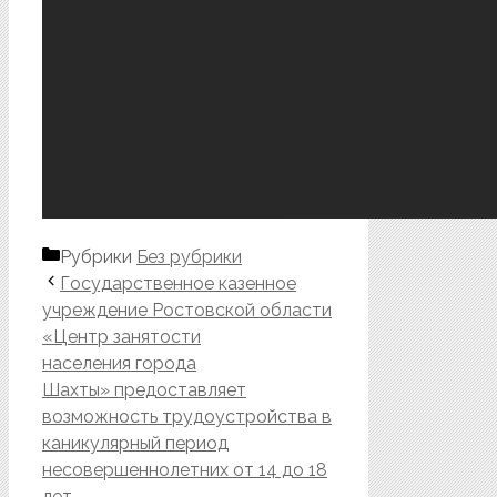
Рубрики
Без рубрики
Государственное казенное
учреждение Ростовской области
«Центр занятости
населения города
Шахты» предоставляет
возможность трудоустройства в
каникулярный период
несовершеннолетних от 14 до 18
лет