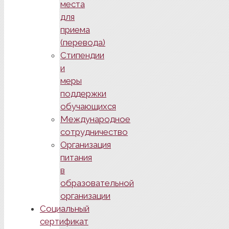
места
для
приема
(перевода)
Стипендии
и
меры
поддержки
обучающихся
Международное
сотрудничество
Организация
питания
в
образовательной
организации
Социальный
сертификат